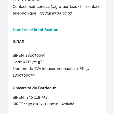
BRUN-RAGEUL
Contact mail: contact@agro-bordeaux.fr - contact
téléphonique: +33 (0)5 57 35 07 07
Numéros d'identification
INRAE
SIREN: 180070039
Code APE: 7219Z
Numéro de TVA intracommunautaire: FR 57
1800700039
Université de Bordeaux
SIREN : 130 018 351
SIRET : 130 018 351 00010 Activité