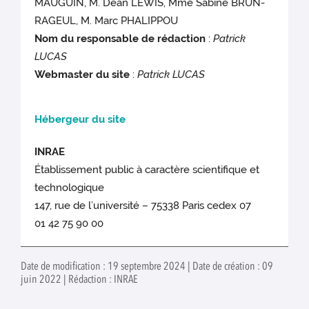
MAUGUIN, M. Dean LEWIS, Mme Sabine BRUN-
RAGEUL, M. Marc PHALIPPOU
Nom du responsable de rédaction
:
Patrick
LUCAS
Webmaster du site
:
Patrick
LUCAS
Hébergeur du site
INRAE
Établissement public à caractère scientifique et
technologique
147, rue de l’université – 75338 Paris cedex 07
01 42 75 90 00
Date de modification : 19 septembre 2024 | Date de création : 09
juin 2022 | Rédaction : INRAE