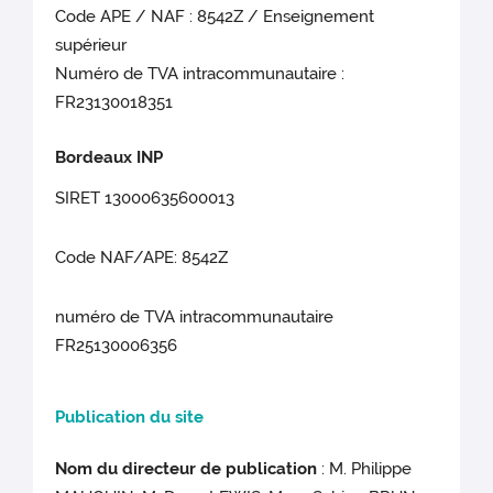
Code APE / NAF : 8542Z / Enseignement
supérieur
Numéro de TVA intracommunautaire :
FR23130018351
Bordeau
x INP
SIRET 13000635600013
Code NAF/APE: 8542Z
numéro de TVA intracommunautaire
FR25130006356
Publication du site
Nom du directeur de publication
: M. Philippe